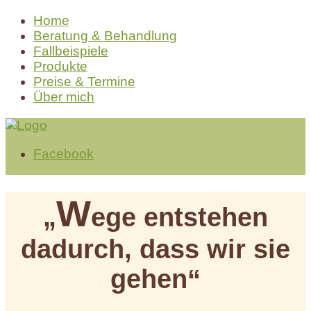
Home
Beratung & Behandlung
Fallbeispiele
Produkte
Preise & Termine
Über mich
Facebook
W
„
ege entstehen
dadurch, dass wir sie
gehen“