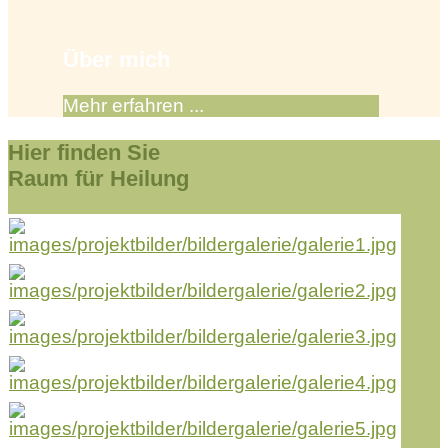
Über mich
Mehr erfahren ...
Hier finden Sie
Raum für Heilung